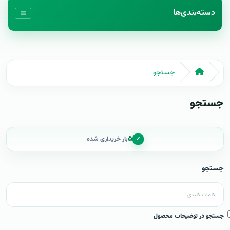
دسته‌بندی‌ها
جستجو
جستجو
۵
✓
بار خریداری شده
جستجو
جستجو در توضیحات محصول