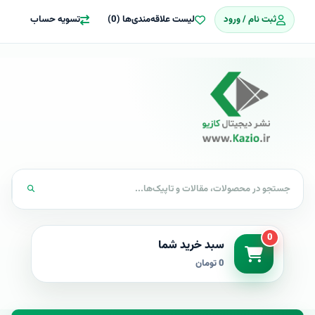
ثبت نام / ورود
لیست علاقه‌مندی‌ها (0)
تسویه حساب
0
سبد خرید شما
0 تومان