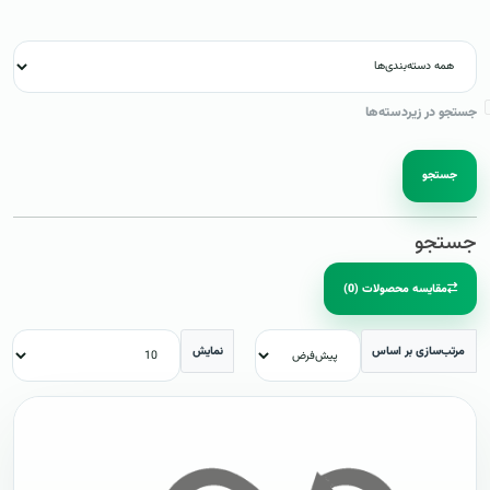
جستجو در زیردسته‌ها
جستجو
جستجو
مقایسه محصولات (0)
مرتب‌سازی بر اساس
نمایش