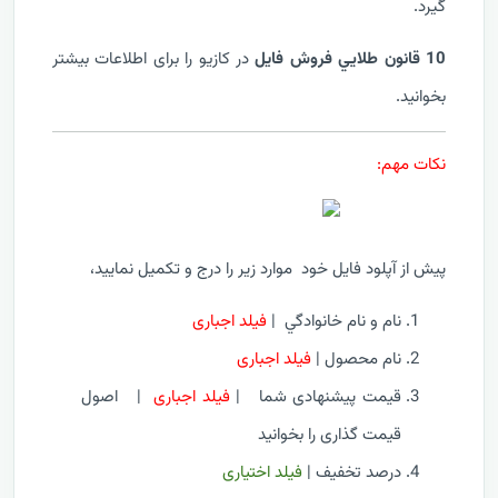
گيرد.
10 قانون طلايي فروش فايل
در کازيو را برای اطلاعات بیشتر
بخوانید.
نکات مهم:
پیش از آپلود فايل خود موارد زیر را درج و تکمیل نماييد،
نام و نام خانوادگي |
فیلد اجباری
نام محصول |
فیلد اجباری
قيمت پیشنهادی شما
|
فیلد اجباری
|
اصول
قیمت گذاری را بخوانید
درصد تخفيف |
فیلد اختیاری