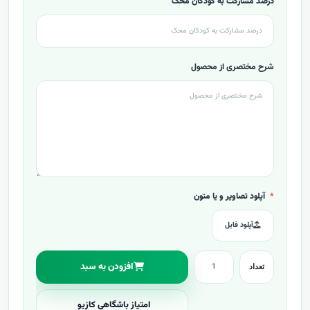
درصد مشارکت به کودکان محک
شرح مختصری از محصول
آپلود تصاویر و یا متون
آپلود فایل
افزودن به سبد
تعداد
امتیاز باشگاهی کازیو