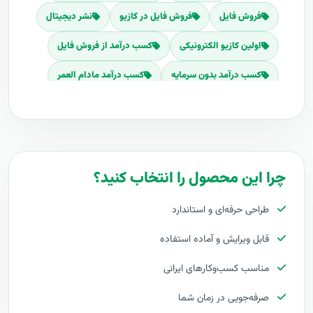
فروش فایل
فروش فایل در کازیو
نشر دیجیتال
اولین کازیو الکترونیکی
کسب درآمد از فروش فایل
کسب درآمد بدون سرمایه
کسب درآمد مادام العمر
فروش محصولات دیجیتالی
بهترین راهکار فروش تجربیات و آثار شما
فروش اینترنتی
محصولات دانلودی
چرا این محصول را انتخاب کنید؟
بهترین فروشگاه محصولات دانلودی
دانلود فایل
طراحی حرفه‌ای و استاندارد
دانلود کتاب
دانلود پروپوزال
قابل ویرایش و آماده استفاده
مناسب کسب‌وکارهای ایرانی
صرفه‌جویی در زمان شما