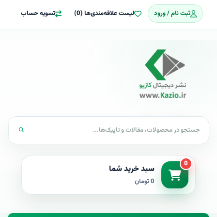
ثبت نام / ورود
لیست علاقه‌مندی‌ها (0)
تسویه حساب
0
سبد خرید شما
0 تومان