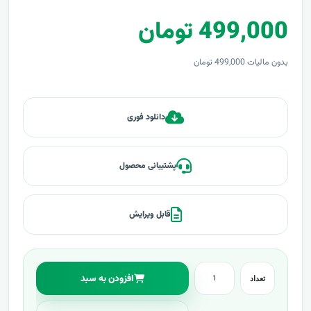
499,000 تومان
بدون مالیات 499,000 تومان
دانلود فوری
پشتیبانی محصول
قابل ویرایش
افزودن به سبد
تعداد