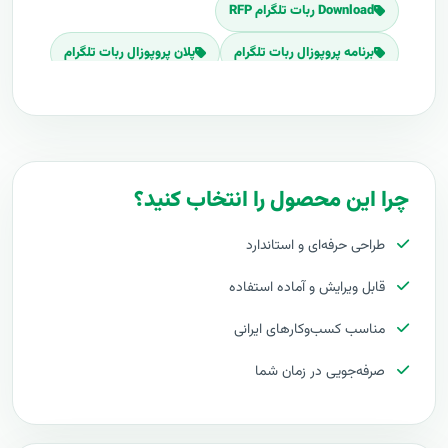
Download ربات تلگرام RFP
برنامه پروپوزال ربات تلگرام
پلان پروپوزال ربات تلگرام
قیمت اجرای ربات تلگرام
هزینه طراحی ربات تلگرام
برآورد قیمت ربات تلگرام
هزینه اجرای ربات تلگرام
تعرفه های ربات تلگرام
چرا این محصول را انتخاب کنید؟
پروپوزال راه اندازی ربات تلگرام
طراحی حرفه‌ای و استاندارد
طرح پیشنهادی طرح پروپوزال ربات تلگرام
قابل ویرایش و آماده استفاده
مراحل پیاده سازی ربات تلگرام
مناسب کسب‌وکارهای ایرانی
طرح آماده ربات تلگرام
طراحی حرفه ای ربات تلگرام
صرفه‌جویی در زمان شما
توجیه کارفرما با پروپوزال ربات تلگرام
بهترین تعرفه برای پروژه ربات تلگرام