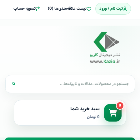
ثبت نام / ورود
لیست علاقه‌مندی‌ها (0)
تسویه حساب
0
سبد خرید شما
0 تومان