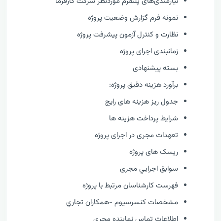
نیازمندی‌های پلتفرم موردنظر شرکت کارفرما
نمونه فرم گزارش وضعيت پروژه
نظارت و كنترل آزمون پیشرفت پروژه
زمانبندی اجرای پروژه
بسته پیشنهادی
برآورد هزینه دقیق پروژه:
جدول ریز هزینه های رایج
شرایط پرداخت هزینه ها
تعهدات مجری در اجرای پروژه
ریسک های پروژه
سوابق اجرايي مجری
فهرست كارشناسان مرتبط با پروژه
مشخصات كنسرسيوم -همكاران تجاري
اطلاعات تماس نماینده مجری