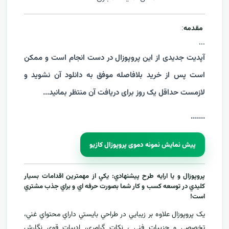
مقدمه
:
...
آپدیت جدیدی از این پروپوزال در دست انجام است و ممکن
است پس از خرید بلافاصله موفق به دانلود آن نشوید و
لازمست حداقل یک روز برای دریافت آن منتظر بمانید...
....
...
پیش نمایش نمونه دموی پروپوزال کازیو
پروپوزال و يا ارايه طرح پيشنهادي: يکي از مهمترين اقدامات بسيار
کليدي در توسعه کسب و کار شما بصورت حرفه اي و براي جذب مشتري
است!
يک پروپوزال علاوه بر زيبايي در طراحي بايستي داراي محتواي غني،
تخصصي و جزييات فني ، نکات گرامري، ادبيات قوي نگارش