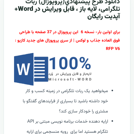
دانلود طرح پيشنهادي(پروپوزال)
ربات
تلگرامی
، لایه باز ، قابل ویرایش در Word+
آپدیت رایگان
برای اولین بار- نسخه 6 این پروپوزال در 37 صفحه با طراحی
فوق العاده جذاب و لوکس | از سری پروپوزال های جدید کازیو :
RFP V6
میخواهید یک ربات تلگرامی در زمینه کسب و کار
خود داشته باشید تا بسیاری از فرایندهای گفتگو با
مشتری را خودکار سازی کند؟
ارایه دهنده خدمات برنامه نویسی مبتنی بر API
تلگرام هستید اما برای رویه منسجمی برای ارایه