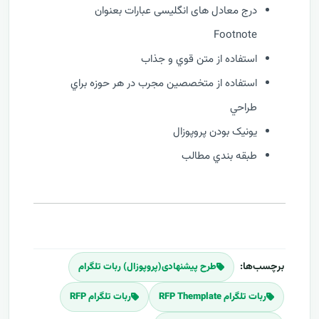
درج معادل های انگلیسی عبارات بعنوان
Footnote
استفاده از متن قوي و جذاب
استفاده از متخصصين مجرب در هر حوزه براي
طراحي
يونيک بودن پروپوزال
طبقه بندي مطالب
برچسب‌ها:
طرح پیشنهادی(پروپوزال) ربات تلگرام
ربات تلگرام RFP Themplate
ربات تلگرام RFP