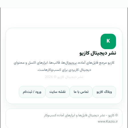
آموزش پشتیبانی UPS
هدف از پشتیبانی UPS
معایب پشتیبانی UPS
سرویس پشتیبانی UPS
پروپوزال پشتیبانی UPS در سازمان
K
تعریف پشتیبانی UPS
کسب درآمد از پشتیبانی UPS
نشر دیجیتال کازیو
پرسشنامه پشتیبانی UPS
کازیو مرجع فایل‌های آماده، پروپوزال‌ها، قالب‌ها، ابزارهای اکسل و محتوای
پرسشنامه جمع آوری اطلاعات کارفرما با پروپوزال پشتیبانی
دیجیتال کاربردی برای کسب‌وکارهاست.
UPS
گامهای اجرایی پشتیبانی UPS
وبلاگ کازیو
تماس با ما
نقشه سایت
ورود / ثبت‌نام
قدم به قدم برای پشتیبانی UPS
فرایند طراحی پشتیبانی UPS
© کازیو - نشر دیجیتال فایل‌ها و ابزارهای آماده کسب‌وکار
www.Kazio.ir
پروپوزال برنامه پشتیبانی UPS