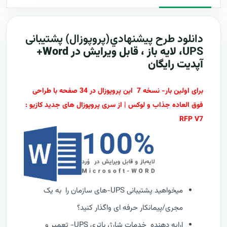
دانلود طرح پيشنهادي(پروپوزال)
پشتیبانی
UPS
، لایه باز ، قابل ویرایش در Word+
آپدیت رایگان
برای اولین بار- نسخه 7 این پروپوزال در 34 صفحه با طراحی
فوق العاده جذاب و لوکس | از سری پروپوزال های جدید کازیو :
RFP V7
میخواهید پشتیبانی UPS-های سازمان را به یک
مجری/پیمانکار حرفه ای واگذار کنید؟
ارایه دهنده خدمات شارژ، باتری UPS- تعمیر و