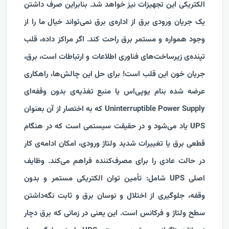
الکتریکی این تجهیزات نیز خواهد شد.
بنابراین صرف داشتن
یک جریان ورودی برق از اداره‌ی برق نمی‌تواند خیال ما را از
وجود همواره و مستمر برق راحت کند. اگر مراکز داده، قلب
تپنده‌ی زیرساخت‌های فناوری اطلاعات و ارتباطات است، برق،
جریان خون این قلب است! برای حل این چالش‌ها، راهکاری
عرضه شده بنام یوپی‌اس یا منبع تغذیه‌ی بدون وقفه‌ای
Uninterruptible Power Supply که به اختصار از آن بعنوان
UPS یاد می‌شود و در حقیقت سیستمی است که در هنگام
قطعی برق یا تغییرات شدید ولتاژ ورودی، امکان ادامه‌ی کار
در حالت عادی را برای مصرف‌کننده فراهم می‌کند.
وظایف
اصلی UPS شامل: تأمین توان الکتریکی مستمر و بدون
وقفه، جلوگیری از اختلال و نوسان برق و ثابت نگه‌داشتن
سطح ولتاژ و فرکانس است. این یعنی در زمانی که برق دچار