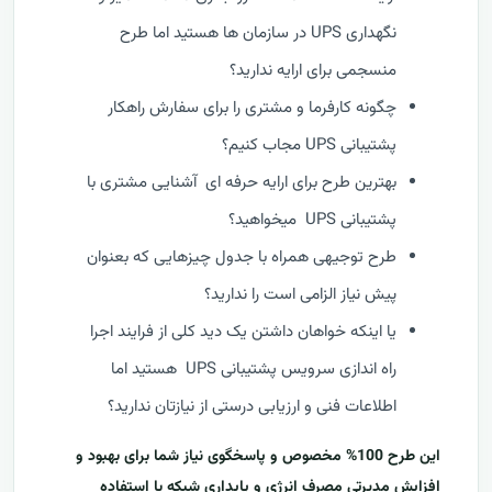
نگهداری UPS در سازمان ها هستید اما طرح
منسجمی برای ارایه ندارید؟
چگونه کارفرما و مشتری را برای سفارش راهکار
پشتیبانی UPS مجاب کنیم؟
بهترین طرح برای ارایه حرفه ای آشنایی مشتری با
پشتیبانی UPS میخواهید؟
طرح توجیهی همراه با جدول چیزهایی که بعنوان
پیش نیاز الزامی است را ندارید؟
یا اینکه خواهان داشتن یک دید کلی از فرایند اجرا
راه اندازی سرویس پشتیبانی UPS هستید اما
اطلاعات فنی و ارزیابی درستی از نیازتان ندارید؟
این طرح 100% مخصوص و پاسخگوی نیاز شما برای بهبود و
افزایش مدیرتی مصرف انرژی و پایداری شبکه با استفاده