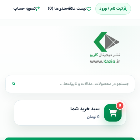
ثبت نام / ورود
لیست علاقه‌مندی‌ها (0)
تسویه حساب
0
سبد خرید شما
0 تومان