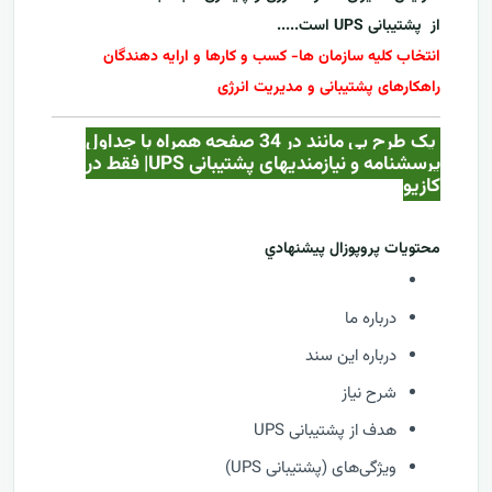
از
پشتیبانی UPS
است.....
انتخاب کلیه سازمان ها- کسب و کارها و ارایه دهندگان
راهکارهای پشتیبانی و مدیریت انرژی
یک طرح بی مانند در 34 صفحه همراه با جداول
پرسشنامه و نیازمندیهای پشتیبانی UPS| فقط در
کازيو
محتويات پروپوزال پيشنهادي
درباره ما
درباره این سند
شرح نیاز
هدف از پشتیبانی UPS
ویژگی‌های (پشتیبانی UPS)