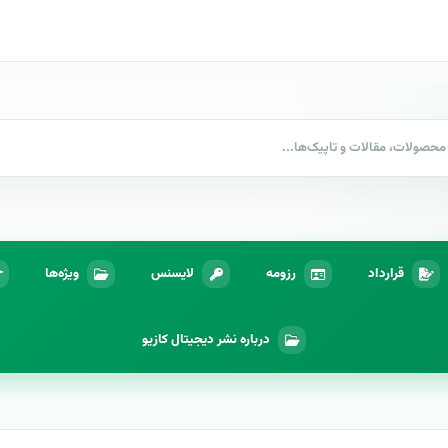
قرارداد
رزومه
لایسنس
ویژه‌ها
درباره نشر دیجیتال کازیو