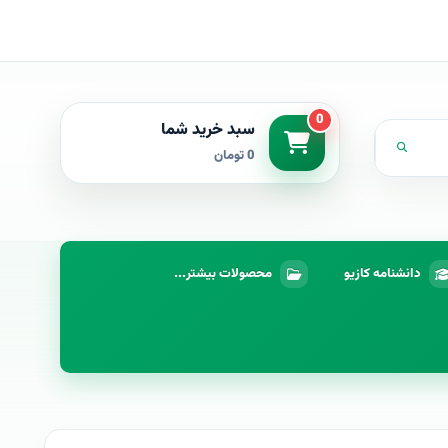
0
سبد خرید شما
0 تومان
دانشنامه کازیو
محصولات بیشتر...