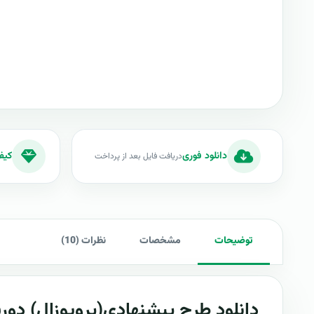
دانلود فوری
کیف
دریافت فایل بعد از پرداخت
توضیحات
مشخصات
نظرات (10)
دانلود طرح پيشنهادي(پروپوزال)
دور