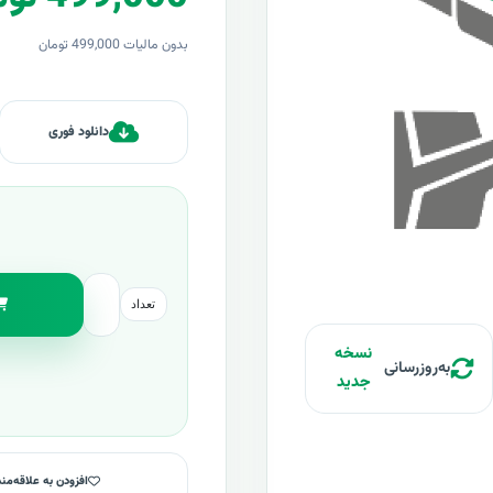
بدون مالیات 499,000 تومان
دانلود فوری
تعداد
نسخه
به‌روزرسانی
جدید
افزودن به علاقه‌من