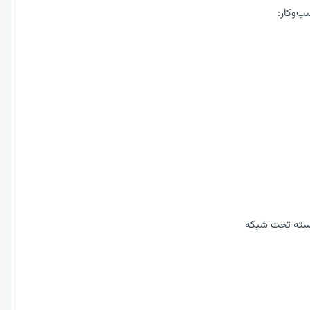
ب‌وکار:
ربسته تحت شبکه