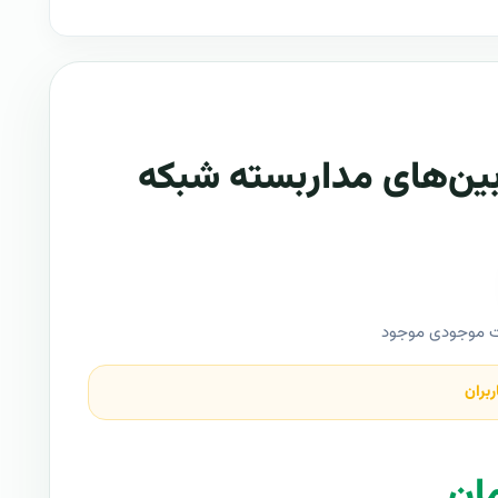
بين‌های مداربسته شبکه
ت موجودی موجود
ربران