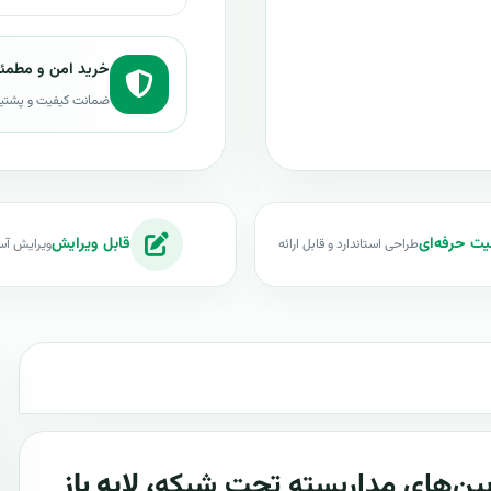
خرید امن و مطمئ
ضمانت کیفیت و پشتی
یت حرفه‌ای
قابل ویرایش
طراحی استاندارد و قابل ارائه
ویرایش آس
بین‌های مداربسته تحت شبکه
، لایه باز