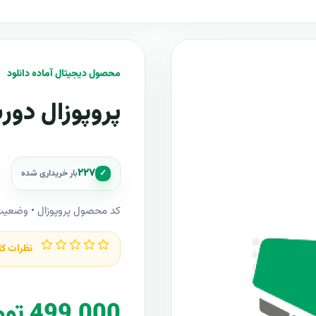
محصول دیجیتال آماده دانلود
پروپوزال دور
۲۲۷
✓
بار خریداری شده
کد محصول پروپوزال • وضعی
نظرات کا
499,000 تومان