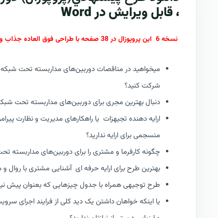
، قابل ویرایش در Word
نسخه 6 این پروپوزال در 38 صفحه با طراحی فوق العاده جذاب و لوکس | از سری پروپوزال های جدید کازیو : RFP V6
میخواهید در مناقصات دوربین‌های مداربسته تحت شبکه س
شرکت کنید؟
دنبال بهترین مجری برای دوربین‌های مداربسته تحت شبک
ارایه دهنده تجیهزات یا راهکارهای مدیریت و نظارت پیرامو
منسجمی برای ارایه ندارید؟
چگونه کارفرما و مشتری را برای دوربین‌های مداربسته ت
بهترین طرح برای ارایه حرفه ای آشنایی مشتری با روال 
طرح توجیهی همراه با جدول چیزهایی که بعنوان پیش نیاز ا
یا اینکه خواهان داشتن یک دید کلی از فرایند اجرای سر