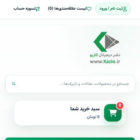
ثبت نام / ورود
لیست علاقه‌مندی‌ها (0)
تسویه حساب
0
سبد خرید شما
0 تومان