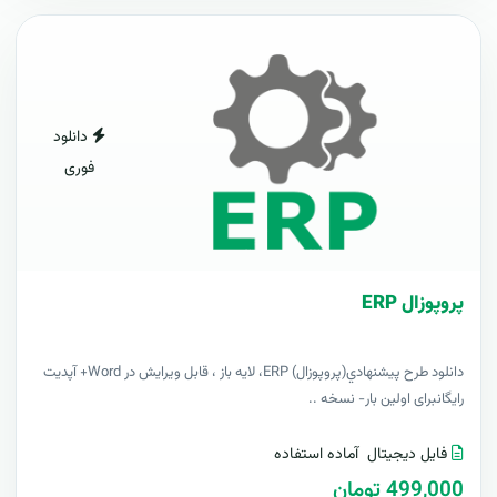
دانلود
فوری
پروپوزال ERP
دانلود طرح پيشنهادي(پروپوزال) ERP، لایه باز ، قابل ویرایش در Word+ آپدیت
رایگانبرای اولین بار- نسخه ..
فایل دیجیتال
آماده استفاده
499,000 تومان