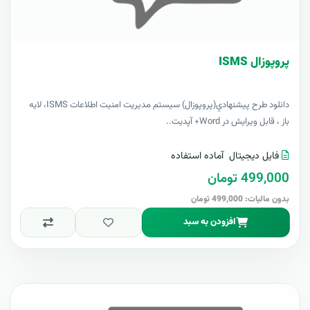
پروپوزال ISMS
دانلود طرح پيشنهادي(پروپوزال) سیستم مدیریت امنیت اطلاعات ISMS، لایه
باز ، قابل ویرایش در Word+ آپدیت..
فایل دیجیتال
آماده استفاده
499,000 تومان
بدون مالیات: 499,000 تومان
افزودن به سبد