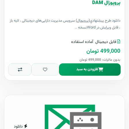
پروپوزال DAM
دانلود طرح پيشنهادي(پروپوزال) سرویس مدیریت دارایی‌های دیجیتالی ، لایه باز
، قابل ویرایش در Wordنسخه ..
فایل دیجیتال
آماده استفاده
499,000 تومان
بدون مالیات: 499,000 تومان
افزودن به سبد
دانلود