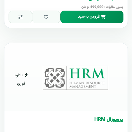
بدون مالیات: 499,000 تومان
افزودن به سبد
دانلود
فوری
پروپوزال HRM