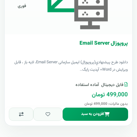
فوری
پروپوزال Email Server
دانلود طرح پيشنهادي(پروپوزال) ایمیل سازمانی Email Server، لایه باز ، قابل
ویرایش در Word+ آپدیت رایگ..
فایل دیجیتال
آماده استفاده
499,000 تومان
بدون مالیات: 499,000 تومان
افزودن به سبد