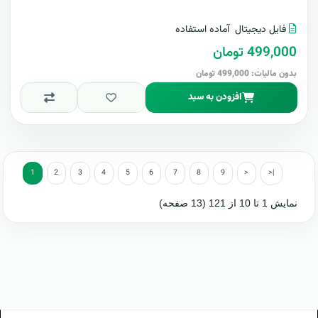
فایل دیجیتال
آماده استفاده
499,000 تومان
بدون مالیات: 499,000 تومان
افزودن به سبد
1
2
3
4
5
6
7
8
9
>
>|
نمایش 1 تا 10 از 121 (13 صفحه)